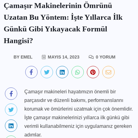
Çamaşır Makinelerinin Ömrünü
Uzatan Bu Yöntem: İşte Yıllarca İlk
Günkü Gibi Yıkayacak Formül
Hangisi?
BY
EMEL
MAYIS 14, 2023
0 YORUM
Çamaşır makineleri hayatımızın önemli bir
parçasıdır ve düzenli bakımı, performanslarını
korumak ve ömürlerini uzatmak için çok önemlidir.
İşte çamaşır makinelerinizi yıllarca ilk günkü gibi
verimli kullanabilmeniz için uygulamanız gereken
adımlar.