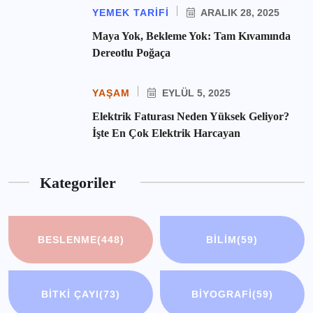
YEMEK TARIFI
ARALIK 28, 2025
Maya Yok, Bekleme Yok: Tam Kıvamında
Dereotlu Poğaça
YAŞAM
EYLÜL 5, 2025
Elektrik Faturası Neden Yüksek Geliyor?
İşte En Çok Elektrik Harcayan
Kategoriler
BESLENME
(448)
BILIM
(59)
BITKI ÇAYI
(73)
BIYOGRAFI
(59)