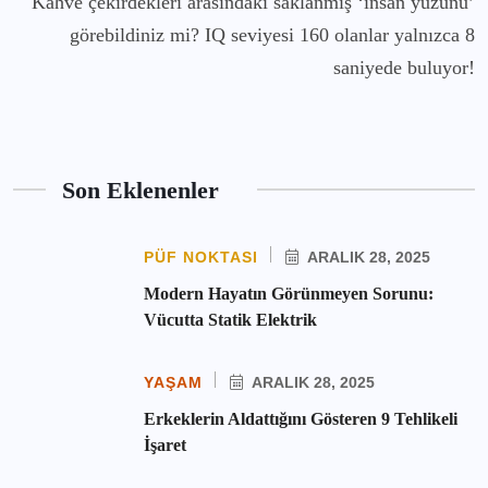
Kahve çekirdekleri arasındaki saklanmış ‘insan yüzünü’
görebildiniz mi? IQ seviyesi 160 olanlar yalnızca 8
saniyede buluyor!
Son Eklenenler
PÜF NOKTASI
ARALIK 28, 2025
Modern Hayatın Görünmeyen Sorunu:
Vücutta Statik Elektrik
YAŞAM
ARALIK 28, 2025
Erkeklerin Aldattığını Gösteren 9 Tehlikeli
İşaret