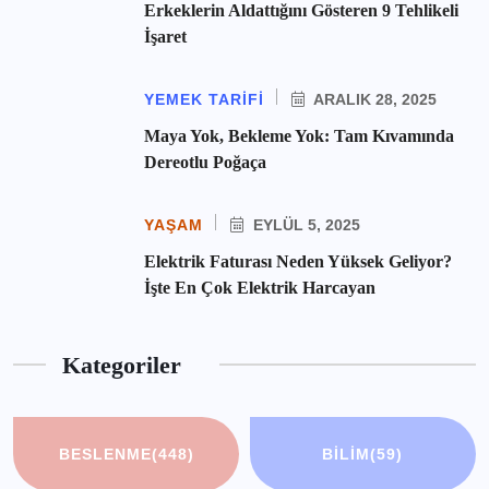
Erkeklerin Aldattığını Gösteren 9 Tehlikeli
İşaret
YEMEK TARIFI
ARALIK 28, 2025
Maya Yok, Bekleme Yok: Tam Kıvamında
Dereotlu Poğaça
YAŞAM
EYLÜL 5, 2025
Elektrik Faturası Neden Yüksek Geliyor?
İşte En Çok Elektrik Harcayan
Kategoriler
BESLENME
(448)
BILIM
(59)