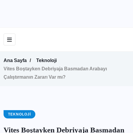
Ana Sayfa
Teknoloji
Vites Boştayken Debriyaja Basmadan Arabayı
Çalıştırmanın Zararı Var mı?
TEKNOLOJI
Vites Boştayken Debriyaja Basmadan