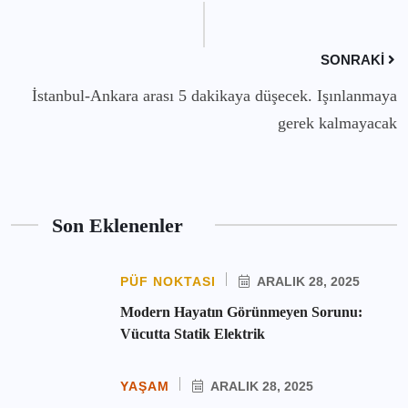
SONRAKI
İstanbul-Ankara arası 5 dakikaya düşecek. Işınlanmaya
gerek kalmayacak
Son Eklenenler
PÜF NOKTASI
ARALIK 28, 2025
Modern Hayatın Görünmeyen Sorunu:
Vücutta Statik Elektrik
YAŞAM
ARALIK 28, 2025