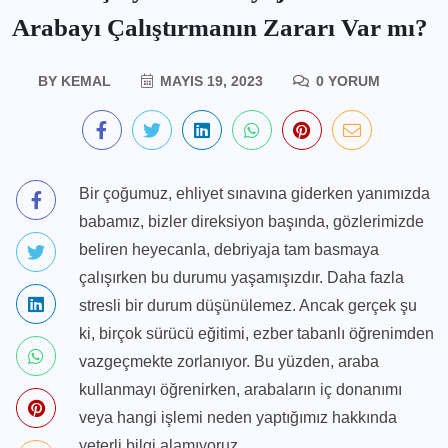
Arabayı Çalıştırmanın Zararı Var mı?
BY
KEMAL
MAYIS 19, 2023
0 YORUM
Bir çoğumuz, ehliyet sınavına giderken yanımızda
babamız, bizler direksiyon başında, gözlerimizde
beliren heyecanla, debriyaja tam basmaya
çalışırken bu durumu yaşamışızdır. Daha fazla
stresli bir durum düşünülemez. Ancak gerçek şu
ki, birçok sürücü eğitimi, ezber tabanlı öğrenimden
vazgeçmekte zorlanıyor. Bu yüzden, araba
kullanmayı öğrenirken, arabaların iç donanımı
veya hangi işlemi neden yaptığımız hakkında
yeterli bilgi alamıyoruz.